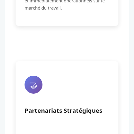
et immédiatement opérationnels sur le
marché du travail.
🤝
Partenariats Stratégiques