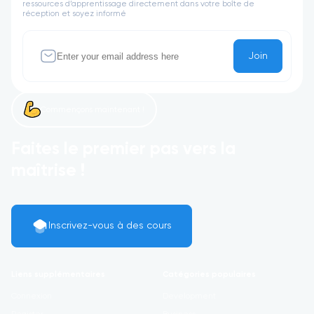
ressources d’apprentissage directement dans votre boîte de
réception et soyez informé
Join
Commençons maintenant !
Faites le premier pas vers la
maîtrise !
Inscrivez-vous à des cours
Liens supplémentaires
Catégories populaires
Connexion
Development