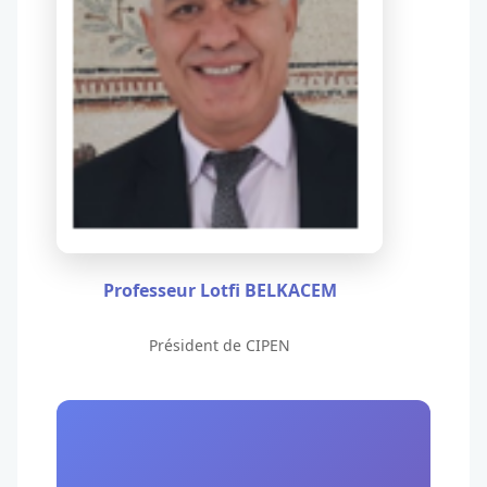
Professeur Lotfi BELKACEM
Président de CIPEN