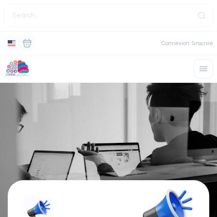
Connexion
Sinscrire